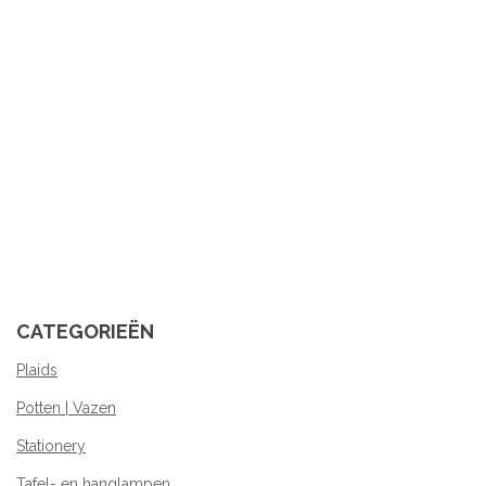
CATEGORIEËN
Plaids
Potten | Vazen
Stationery
Tafel- en hanglampen