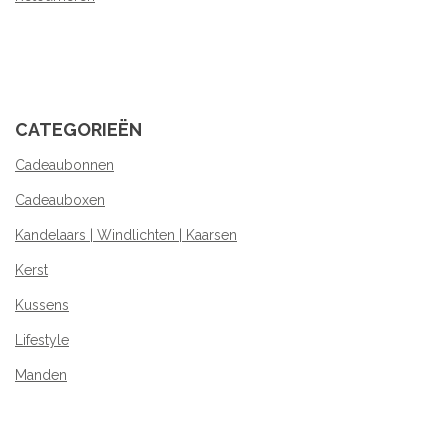
CATEGORIEËN
Cadeaubonnen
Cadeauboxen
Kandelaars | Windlichten | Kaarsen
Kerst
Kussens
Lifestyle
Manden