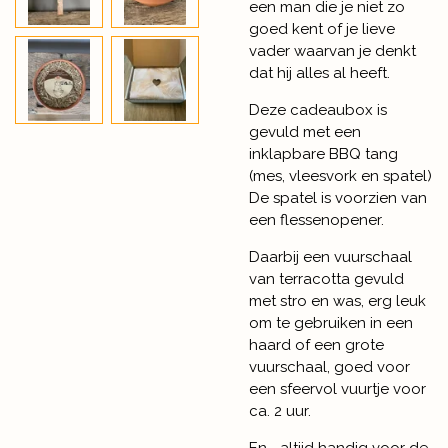
een man die je niet zo
goed kent of je lieve
vader waarvan je denkt
dat hij alles al heeft.
Deze cadeaubox is
gevuld met een
inklapbare BBQ tang
(mes, vleesvork en spatel)
De spatel is voorzien van
een flessenopener.
Daarbij een vuurschaal
van terracotta gevuld
met stro en was, erg leuk
om te gebruiken in een
haard of een grote
vuurschaal, goed voor
een sfeervol vuurtje voor
ca. 2 uur.
En... altijd handig voor de