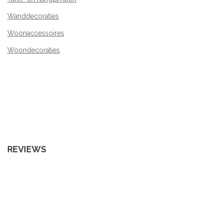
Wanddecoraties
Woonaccessoires
Woondecoraties
REVIEWS