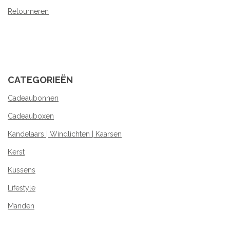
Retourneren
CATEGORIEËN
Cadeaubonnen
Cadeauboxen
Kandelaars | Windlichten | Kaarsen
Kerst
Kussens
Lifestyle
Manden