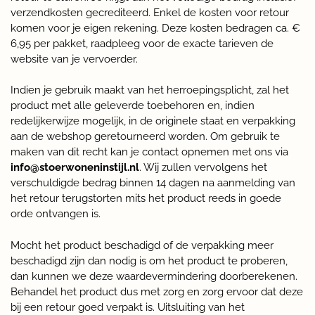
verzendkosten gecrediteerd. Enkel de kosten voor retour
komen voor je eigen rekening. Deze kosten bedragen ca. €
6,95 per pakket, raadpleeg voor de exacte tarieven de
website van je vervoerder.
Indien je gebruik maakt van het herroepingsplicht, zal het
product met alle geleverde toebehoren en, indien
redelijkerwijze mogelijk, in de originele staat en verpakking
aan de webshop geretourneerd worden. Om gebruik te
maken van dit recht kan je contact opnemen met ons via
info@stoerwoneninstijl.nl
. Wij zullen vervolgens het
verschuldigde bedrag binnen 14 dagen na aanmelding van
het retour terugstorten mits het product reeds in goede
orde ontvangen is.
Mocht het product beschadigd of de verpakking meer
beschadigd zijn dan nodig is om het product te proberen,
dan kunnen we deze waardevermindering doorberekenen.
Behandel het product dus met zorg en zorg ervoor dat deze
bij een retour goed verpakt is. Uitsluiting van het