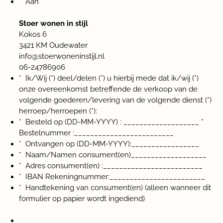
* Aan
Stoer wonen in stijl
Kokos 6
3421 KM Oudewater
info@stoerwoneninstijl.nl
06-24786906
* Ik/Wij (*) deel/delen (*) u hierbij mede dat ik/wij (*)
onze overeenkomst betreffende de verkoop van de
volgende goederen/levering van de volgende dienst (*)
herroep/herroepen (*):
* Besteld op (DD-MM-YYYY) : ___________________
*
Bestelnummer :_________________________
* Ontvangen op (DD-MM-YYYY):_________________
* Naam/Namen consument(en)___________________
* Adres consument(en) :_________________________
* IBAN Rekeningnummer:________________________
* Handtekening van consument(en) (alleen wanneer dit
formulier op papier wordt ingediend)