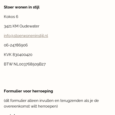
Stoer wonen in stijl
Kokos 6
3421 KM Oudewater
info@stoerwoneninstijl.nl
06-24786906
KVK 830400420
BTW NL003768509B27
Formulier voor herroeping
(dit formulier alleen invullen en terugzenden als je de
overeenkomst wilt herroepen)