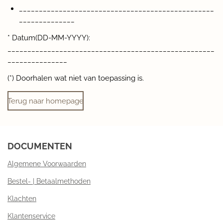
_________________________________________________
______________
* Datum(DD-MM-YYYY):
____________________________________________________
_______________
(*) Doorhalen wat niet van toepassing is.
Terug naar homepage
DOCUMENTEN
Algemene Voorwaarden
Bestel- | Betaalmethoden
Klachten
Klantenservice