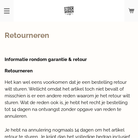
Ga
direct
naar
de
hoofdinhoud
Retourneren
Informatie rondom garantie & retour
Retourneren
Het kan wel eens voorkomen dat je een bestelling retour
wilt sturen. Wellicht omdat het artikel toch niet bevalt of
misschien is er een andere reden waarom je het retour wilt
sturen. Wat de reden ook is, je hebt het recht je bestelling
tot 14 dagen na ontvangst zonder opgave van reden te
annuleren.
Je hebt na annulering nogmaals 14 dagen om het artikel
retour te sturen. Je krijgt dan het volledige bedrag inclusief