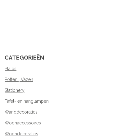
CATEGORIEËN
Plaids
Potten | Vazen
Stationery
Tafel- en hanglampen
Wanddecoraties
Woonaccessoires
Woondecoraties