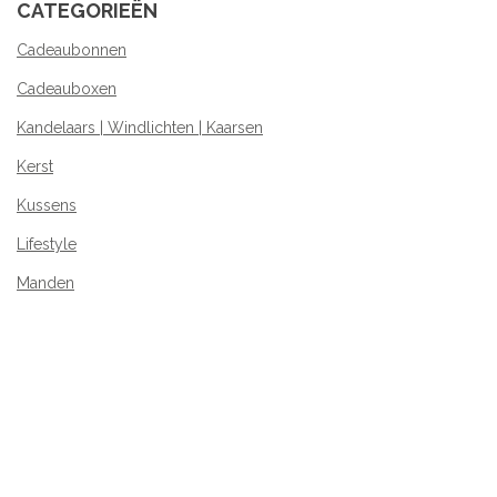
CATEGORIEËN
Cadeaubonnen
Cadeauboxen
Kandelaars | Windlichten | Kaarsen
Kerst
Kussens
Lifestyle
Manden