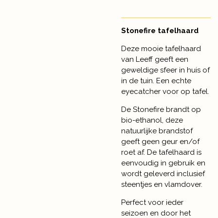
Stonefire tafelhaard
Deze mooie tafelhaard
van Leeff geeft een
geweldige sfeer in huis of
in de tuin. Een echte
eyecatcher voor op tafel.
De Stonefire brandt op
bio-ethanol, deze
natuurlijke brandstof
geeft geen geur en/of
roet af. De tafelhaard is
eenvoudig in gebruik en
wordt geleverd inclusief
steentjes en vlamdover.
Perfect voor ieder
seizoen en door het