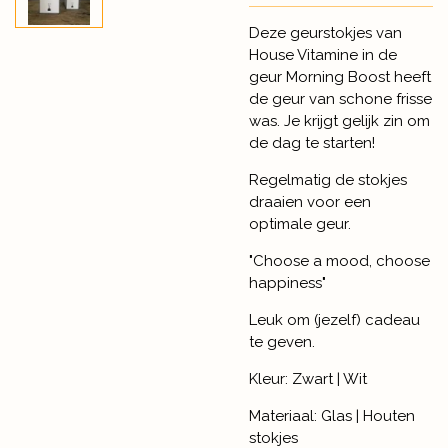
Deze geurstokjes van
House Vitamine in de
geur
Morning Boost heeft
de geur van schone frisse
was. Je krijgt gelijk zin om
de dag te starten!
Regelmatig de stokjes
draaien voor een
optimale geur.
"Choose a mood, choose
happiness"
Leuk om (jezelf) cadeau
te geven.
Kleur: Zwart | Wit
Materiaal: Glas | Houten
stokjes