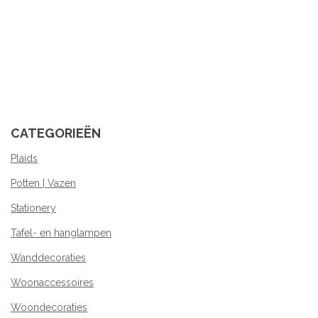
CATEGORIEËN
Plaids
Potten | Vazen
Stationery
Tafel- en hanglampen
Wanddecoraties
Woonaccessoires
Woondecoraties