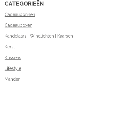
CATEGORIEËN
Cadeaubonnen
Cadeauboxen
Kandelaars | Windlichten | Kaarsen
Kerst
Kussens
Lifestyle
Manden