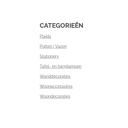
CATEGORIEËN
Plaids
Potten | Vazen
Stationery
Tafel- en hanglampen
Wanddecoraties
Woonaccessoires
Woondecoraties