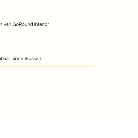
 van GoRound interior
embaar binnenkussen