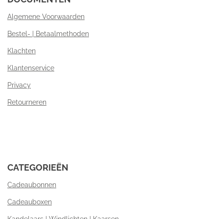
Algemene Voorwaarden
Bestel- | Betaalmethoden
Klachten
Klantenservice
Privacy
Retourneren
CATEGORIEËN
Cadeaubonnen
Cadeauboxen
Kandelaars | Windlichten | Kaarsen