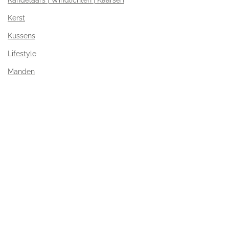
Kerst
Kussens
Lifestyle
Manden